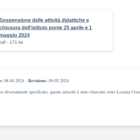
Sospensione delle attività didattiche e
chiusura dell'istituto ponte 25 aprile e 1
maggio 2024
pdf - 171 kb
o:
Revisione:
08.04.2024
-
09.05.2024
e diversamente specificato, questo articolo è stato rilasciato sotto Licenza Cr