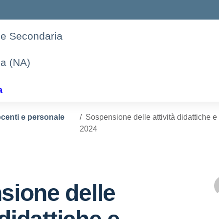
one Secondaria
la (NA)
a
ocenti e personale
Sospensione delle attività didattiche e 
2024
sione delle