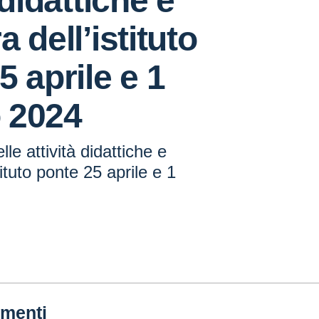
 didattiche e
 dell’istituto
5 aprile e 1
 2024
le attività didattiche e
tituto ponte 25 aprile e 1
menti