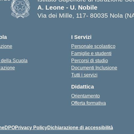
A. Leone - U. Nobile
Via dei Mille, 117- 80035 Nola (N
ola
I Servizi
azione
Personale scolastico
Famiglie e studenti
 della Scuola
Percorsi di studio
zazione
Documenti Inclusione
Tutti i servizi
Didattica
Orientamento
Offerta formativa
ne
DPO
Privacy Policy
Dichiarazione di accessibilità