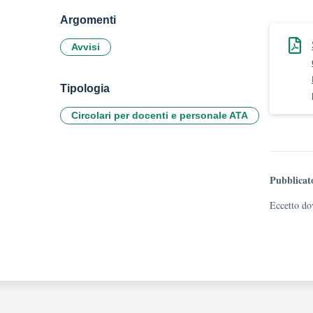
Argomenti
Avvisi
Tipologia
Circolari per docenti e personale ATA
Pubblicat
Eccetto dov