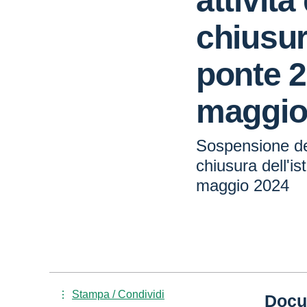
attività
chiusura
ponte 2
maggio
Sospensione del
chiusura dell'is
maggio 2024
Stampa / Condividi
Docu