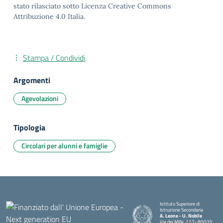
stato rilasciato sotto Licenza Creative Commons
Attribuzione 4.0 Italia.
Stampa / Condividi
Argomenti
Agevolazioni
Tipologia
Circolari per alunni e famiglie
Istituto Superiore di
Istruzione Secondaria
A. Leone - U. Nobile
Via dei Mille, 117- 80035