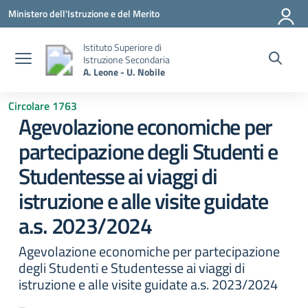
Vai ai contenuti
Vai al menu di navigazione
Vai al footer
Ministero dell'Istruzione e del Merito
Istituto Superiore di
Istruzione Secondaria
A. Leone - U. Nobile
Circolare 1763
Agevolazione economiche per
partecipazione degli Studenti e
Studentesse ai viaggi di
istruzione e alle visite guidate
a.s. 2023/2024
Agevolazione economiche per partecipazione
degli Studenti e Studentesse ai viaggi di
istruzione e alle visite guidate a.s. 2023/2024